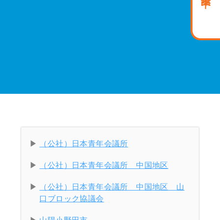
（公社）日本青年会議所
（公社）日本青年会議所 中国地区
（公社）日本青年会議所 中国地区 山
口ブロック協議会
山陽小野田市