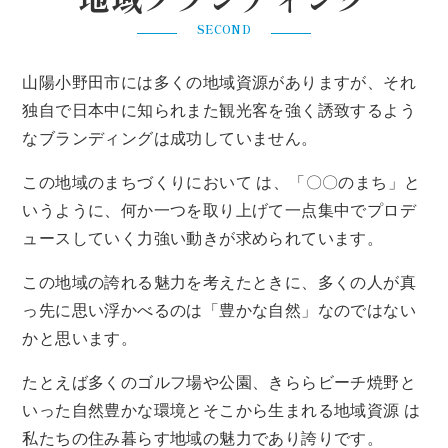
SECOND
山陽小野田市には多くの地域資源がありますが、それ
独自で日本中に知られまた観光客を強く誘致するよう
なブランディングは成功していません。
この地域のまちづくりにおいて は、「〇〇のまち」と
いうように、何か一つを取り上げて一点集中でプロデ
ュースしていく力強い動きが求められています。
この地域の誇れる魅力を考えたときに、多くの人が真
っ先に思い浮かべるのは「豊かな自然」なのではない
かと思います。
たとえば多くのゴルフ場や公園、きららビーチ焼野と
いった自然豊かな環境とそこから生まれる地域資源 は
私たちの住み暮らす地域の魅力であり誇りです。