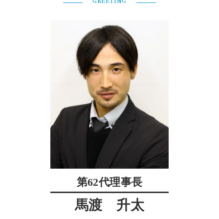
GREETING
第62代理事長
馬渡 升太