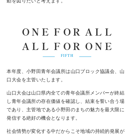
動を図りたいと考えます。
ＯＮＥ
ＦＯＲ
ＡＬＬ
ＡＬＬ
ＦＯＲ
ＯＮＥ
FIFTH
本年度、小野田青年会議所は山口ブロック協議会、山
口大会を主管いたします。
山口大会は山口県内全ての青年会議所メンバーが終結
し青年会議所の存在価値を確認し、結束を誓い合う場
であり、主管地である小野田のまちの魅力を最大限に
発信する絶好の機会となります。
社会情勢が変化する中だからこそ地域の持続的発展が