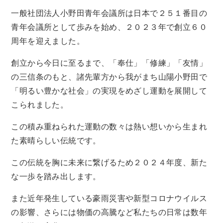
一般社団法人小野田青年会議所は日本で２５１番目の
青年会議所として歩みを始め、２０２３年で創立６０
周年を迎えました。
創立から今日に至るまで、「奉仕」「修練」「友情」
の三信条のもと、諸先輩方から我がまち山陽小野田で
「明るい豊かな社会」の実現をめざし運動を展開して
こられました。
この積み重ねられた運動の数々は熱い想いから生まれ
た素晴らしい伝統です。
この伝統を胸に未来に繋げるため２０２４年度、新た
な一歩を踏み出します。
また近年発生している豪雨災害や新型コロナウイルス
の影響、さらには物価の高騰など私たちの日常は数年