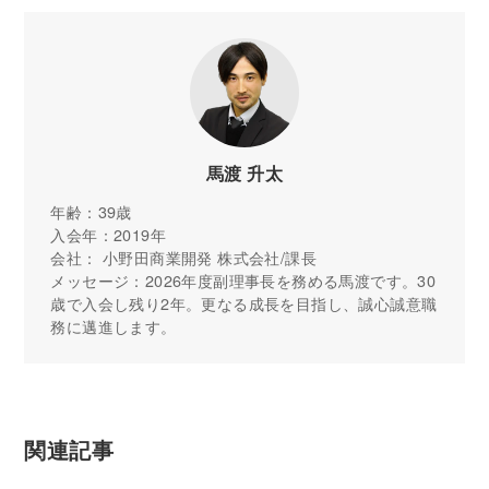
馬渡 升太
年齢：39歳
入会年：2019年
会社： 小野田商業開発 株式会社/課長
メッセージ：2026年度副理事長を務める馬渡です。30
歳で入会し残り2年。更なる成長を目指し、誠心誠意職
務に邁進します。
関連記事