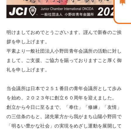
明けましておめでとうございます。謹んで新春のご挨
拶を申し上げます。
平素より一般社団法人小野田青年会議所の活動に対し
まして、ご支援、ご協力を賜っておりますこと厚く御
礼を申し上げます。
当会議所は日本で２５１番目の青年会議所として歩み
を始め、２０２３年に創立６０周年を迎えました。
創立から今日に至るまで、「奉仕」「修練」「友情」
の三信条のもと、諸先輩方から我がまち山陽小野田で
「明るい豊かな社会」の実現をめざし運動を展開して