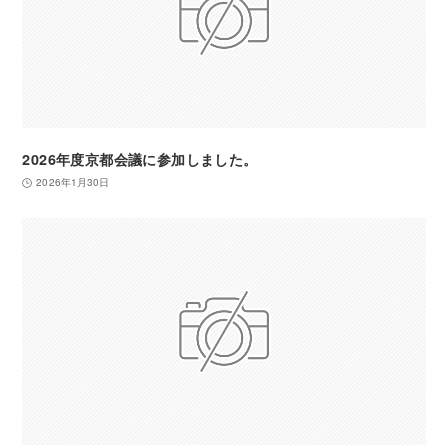
2026年度京都会議に参加しました。
2026年1月30日