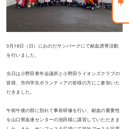
3月16日（日）におのだサンパークにて献血誘導活動
を行いました。
当日は小野田青年会議所と小野田ライオンズクラブの
皆様、市内学生ボランティアの皆様の方にご参加いた
だきました。
午前午後の部に別れて事前研修を行い、献血の重要性
を山口県血液センターの池田様に講習していただきま
した、また、サンフェスタ広場にて福祉ブースを設置