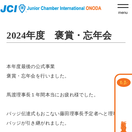
2024年度 褒賞・忘年会
本年度最後の公式事業
褒賞・忘年会を行いました。
馬渡理事長１年間本当にお疲れ様でした。
バッジ伝達式もおこない藤田理事長予定者へと理事長
新規会員募集中
バッジが引き継がれました。