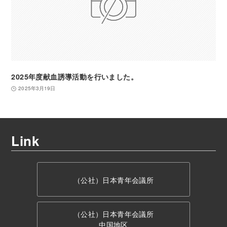
2025年度献血誘導活動を行いました。
2025年3月19日
Link
（公社）日本青年会議所
（公社）日本青年会議所
中国地区