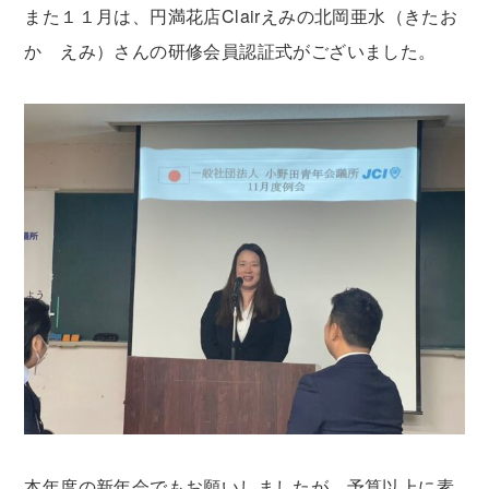
また１１月は、円満花店Clairえみの北岡亜水（きたお
か えみ）さんの研修会員認証式がございました。
本年度の新年会でもお願いしましたが、予算以上に素