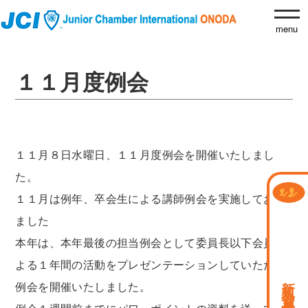
１１月度例会
１１月８日水曜日、１１月度例会を開催いたしまし
た。
１１月は例年、卒会生による講師例会を実施しており
ました
本年は、本年最後の担当例会として委員長以下会員に
よる１年間の活動をプレゼンテーションしていただく
新規会員募集中
例会を開催いたしました。