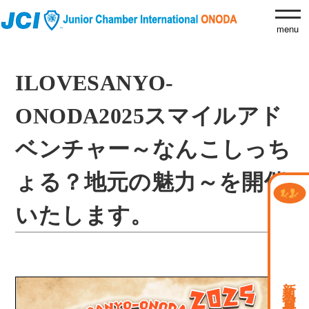
ILOVESANYO-
ONODA2025スマイルアド
ベンチャー～なんこしっち
ょる？地元の魅力～を開催
いたします。
新規会員募集中