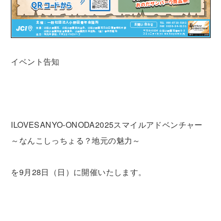
イベント告知
ILOVESANYO-ONODA2025
スマイルアドベンチャー
～なんこしっちょる？地元の魅力～
を
9
月
28
日（日）に開催いたします。