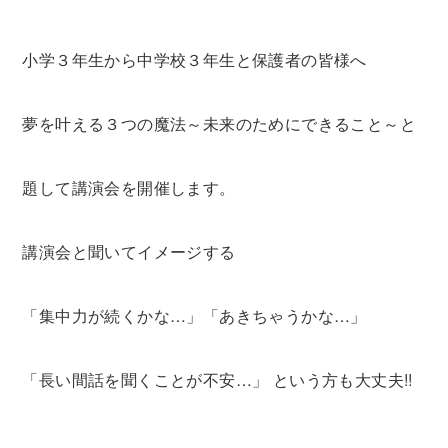
小学３年生から中学校３年生と保護者の皆様へ
夢を叶える３つの魔法～未来のためにできること～と
題して講演会を開催します。
講演会と聞いてイメージする
「集中力が続くかな…」「あきちゃうかな…」
「長い間話を聞くことが不安…」 という方も大丈夫!!