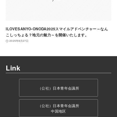
ILOVESANYO-ONODA2025スマイルアドベンチャー～なん
こしっちょる？地元の魅力～を開催いたします。
2025年8月27日
Link
（公社）日本青年会議所
（公社）日本青年会議所
中国地区