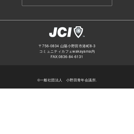
〒756-0834 山陽小野田市港町8-3
コミュニティカフェwakayama内
FAX:0836-84-6131
©一般社団法人 小野田青年会議所.