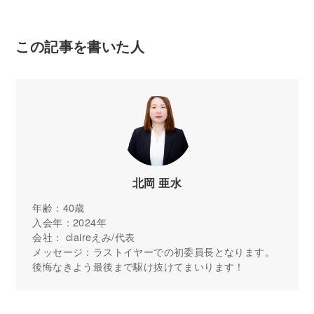
この記事を書いた人
北岡 亜水
年齢：40歳
入会年：2024年
会社： claireえみ/代表
メッセージ：ラストイヤーでの初委員長となります。
後悔なきよう最後まで駆け抜けてまいります！