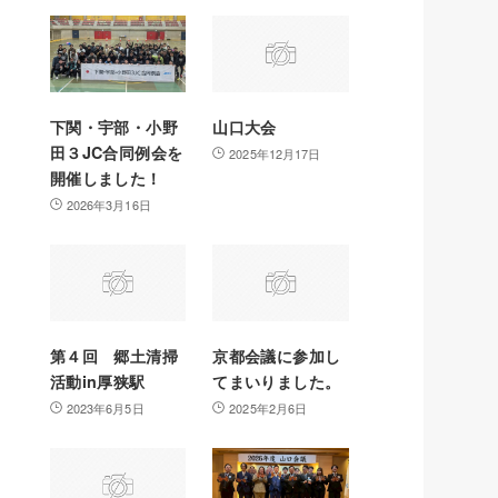
下関・宇部・小野
山口大会
田３JC合同例会を
2025年12月17日
開催しました！
2026年3月16日
第４回 郷土清掃
京都会議に参加し
活動in厚狭駅
てまいりました。
2023年6月5日
2025年2月6日