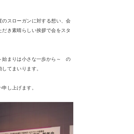
度のスローガンに対する想い、会
ただき素晴らしい挨拶で会をスタ
。
～始まりは小さな一歩から～ の
動してまいります。
い申し上げます。