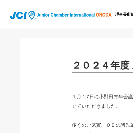
理事長所
２０２４年度
１月１7日に小野田青年会
せていただきました。
多くのご来賓、ＯＢの諸先