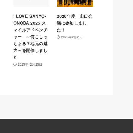
I LOVE SANYO-
2026年度 山口会
ONODA 2025 ス
議に参加しまし
マイルアドベンチ
た！
ャー ～何こしっ
2026年2月26日
ちょる？地元の魅
力～を開催しまし
た
2025年12月25日