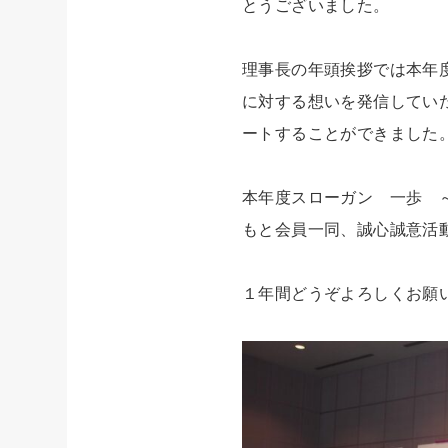
とうございました。
理事長の年頭挨拶では本年
に対する想いを発信してい
ートすることができました
本年度スローガン 一歩 
もと会員一同、誠心誠意活
１年間どうぞよろしくお願