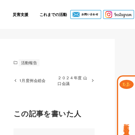
災害支援
これまでの活動
活動報告
２０２４年度 山
1月度例会総会
口会議
この記事を書いた人
新規会員募集中