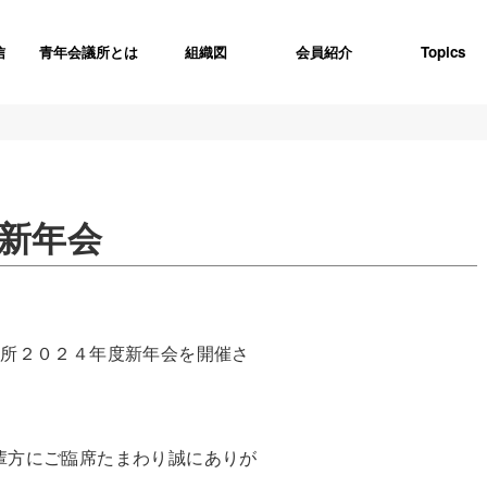
信
青年会議所とは
組織図
会員紹介
Topics
 新年会
議所２０２４年度新年会を開催さ
輩方にご臨席たまわり誠にありが